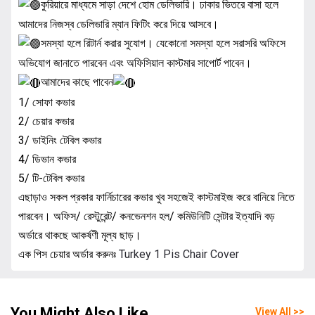
কুরিয়ারে মাধ্যমে সাড়া দেশে হোম ডেলিভারি। ঢাকার ভিতরে বাসা হলে
আমাদের নিজস্ব ডেলিভারি ম্যান ফিটিং করে দিয়ে আসবে।
সমস্যা হলে রিটার্ন করার সুযোগ। যেকোনো সমস্যা হলে সরাসরি অফিসে
অভিযোগ জানাতে পারবেন এবং অফিসিয়াল কাস্টমার সাপোর্ট পাবেন।
আমাদের কাছে পাবেন
1/ সোফা কভার
2/ চেয়ার কভার
3/ ডাইনিং টেবিল কভার
4/ ডিভান কভার
5/ টি-টেবিল কভার
এছাড়াও সকল প্রকার ফার্নিচারের কভার খুব সহজেই কাস্টমাইজ করে বানিয়ে নিতে
পারবেন। অফিস/ রেস্টুরেন্ট/ কনভেনশন হল/ কমিউনিটি সেন্টার ইত্যাদি বড়
অর্ডারে থাকছে আকর্ষণী মূল্য ছাড়।
এক পিস চেয়ার অর্ডার করুনঃ
Turkey 1 Pis Chair Cover
You Might Also Like
View All >>