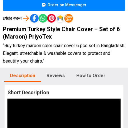
Order on Messenger
শেয়ার করুন
Copy
Link
Premium Turkey Style Chair Cover – Set of 6
(Maroon) PriyoTex
“Buy turkey maroon color chair cover 6 pcs set in Bangladesh.
Elegant, stretchable & washable covers to protect and
beautify your chairs.”
Description
Reviews
How to Order
Short Description