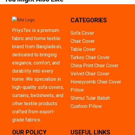
CATEGORIES
PriyoTex is a premium
Sofa Cover
fabric and home textile
Chair Cover
brand from Bangladesh,
Table Cover
dedicated to bringing
Turkey Chair Cover
elegance, comfort, and
China Print Chair Cover
durability into every
Velvet Chair Cover
home. We specialize in
Honeycomb Chair Cover
high-quality sofa covers,
Pillow
curtains, bedsheets, and
Shimul Tular Balish
other textile products
Cushion Pillow
crafted from export-
grade fabrics.
OUR POLICY
USEFUL LINKS